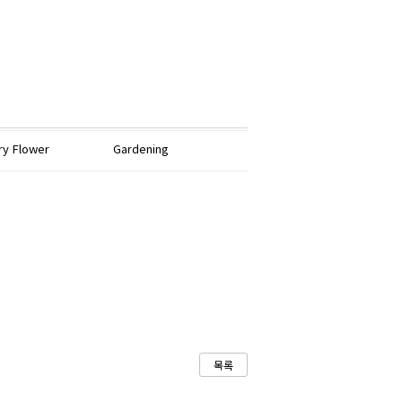
ry Flower
Gardening
목록