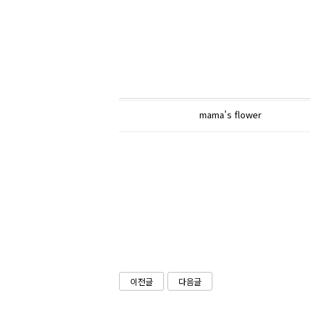
mama's flower
이전글
다음글