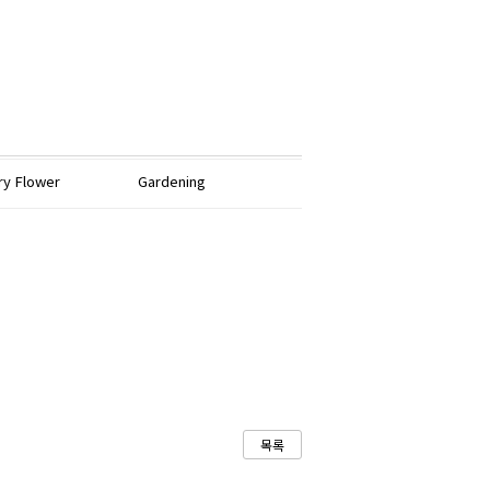
ry Flower
Gardening
목록