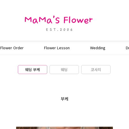
Flower Order
Flower Lesson
Wedding
D
웨딩 부케
웨딩
코사지
부케