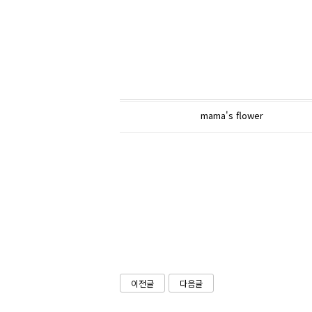
mama's flower
이전글
다음글