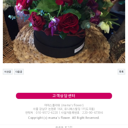
이전글
다음글
목록
고객상담센터
마마스플라워 (mama's flower)
서울 강남구 논현로 164, 유니북스빌딩 1F(도곡동)
연락처 : 010-9572-6220 | 사업자등록번호 : 220-90-67396
Copyright (c) mama's flower. All Right Reserved.
관리자 로그인